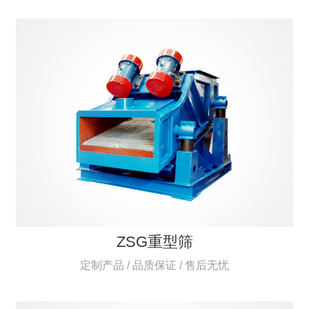
ZSG重型筛
定制产品 / 品质保证 / 售后无忧