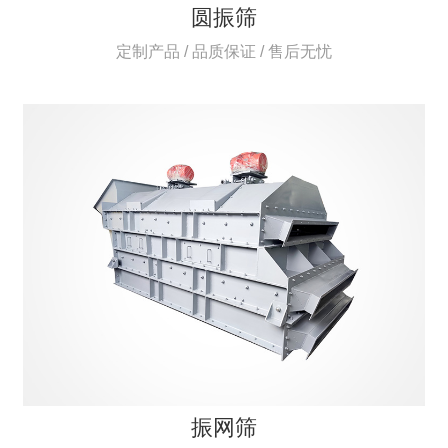
圆振筛
定制产品 / 品质保证 / 售后无忧
振网筛