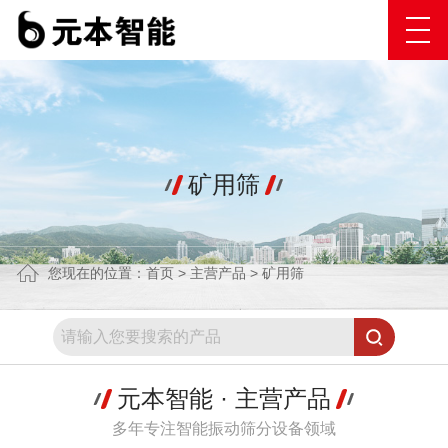
矿用筛
您现在的位置：
首页
>
主营产品
>
矿用筛
元本智能 · 主营产品
多年专注智能振动筛分设备领域