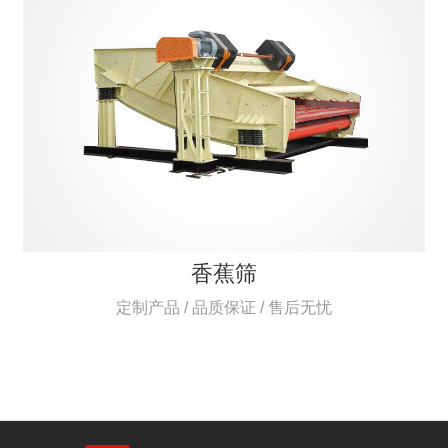
香蕉筛
定制产品 / 品质保证 / 售后无忧