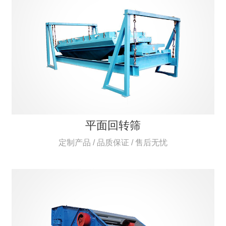
平面回转筛
定制产品 / 品质保证 / 售后无忧