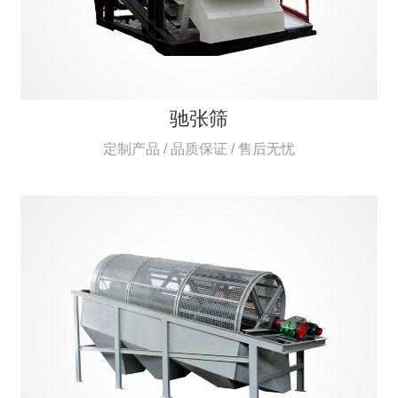
驰张筛
定制产品 / 品质保证 / 售后无忧