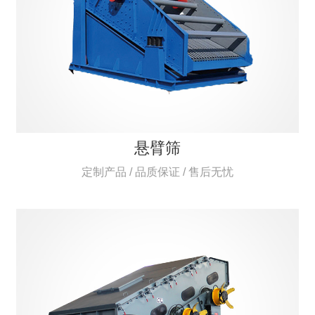
悬臂筛
定制产品 / 品质保证 / 售后无忧