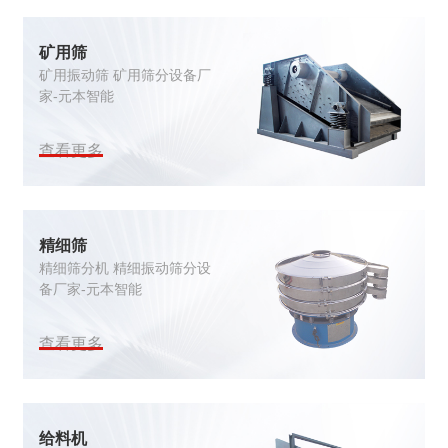
矿用筛
矿用振动筛 矿用筛分设备厂
家-元本智能
查看更多
精细筛
精细筛分机 精细振动筛分设
备厂家-元本智能
查看更多
给料机