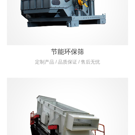
节能环保筛
定制产品 / 品质保证 / 售后无忧