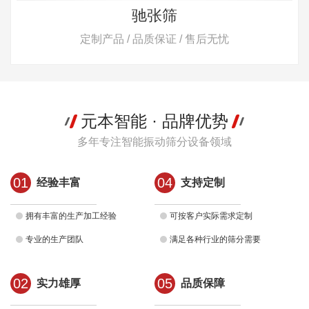
驰张筛
直
 品质保证 / 售后无忧
定制产品 / 品质
元本智能 · 品牌优势
多年专注智能振动筛分设备领域
01
04
经验丰富
支持定制
拥有丰富的生产加工经验
可按客户实际需求定制
专业的生产团队
满足各种行业的筛分需要
02
05
实力雄厚
品质保障