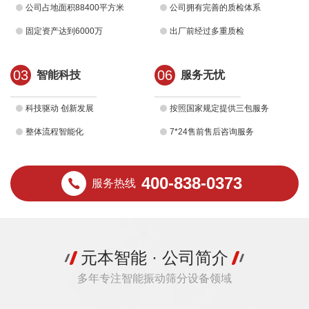
公司占地面积88400平方米
公司拥有完善的质检体系
固定资产达到6000万
出厂前经过多重质检
03
06
智能科技
服务无忧
科技驱动 创新发展
按照国家规定提供三包服务
整体流程智能化
7*24售前售后咨询服务
400-838-0373
服务热线
元本智能 · 公司简介
多年专注智能振动筛分设备领域